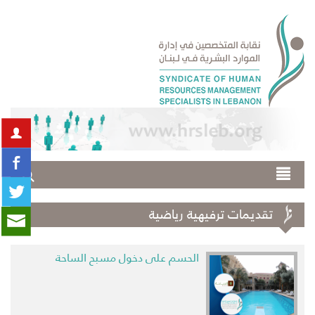
تقديمات ترفيهية رياضية
الحسم على دخول مسبح الساحة