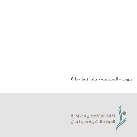
بيروت - المشرفية - بناية كزما - ط 6
ورشة حول لغة الجسد