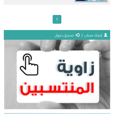
(current)
1
إنشاء حساب
|
تسجيل دخول