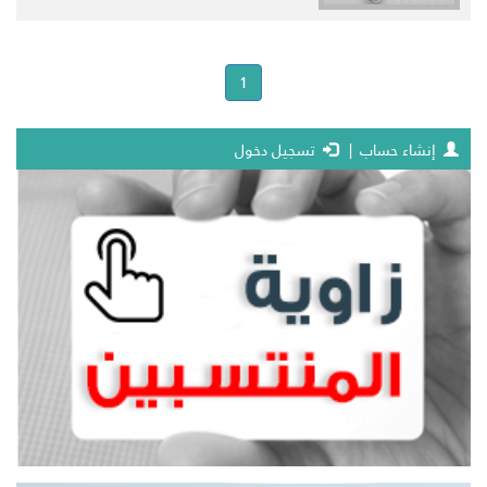
(current)
1
إنشاء حساب
|
تسجيل دخول