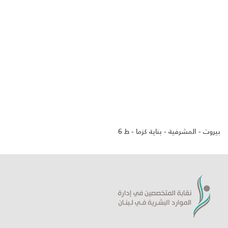
بيروت - المشرفية - بناية كزما - ط 6
ورشة حول لغة الجسد