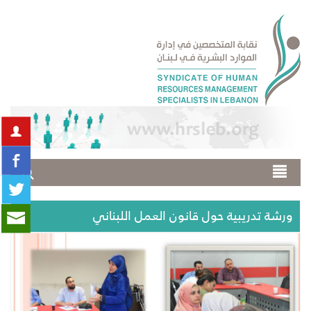
ورشة تدريبية حول قانون العمل اللبناني