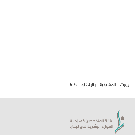
بيروت - المشرفية - بناية كزما - ط 6