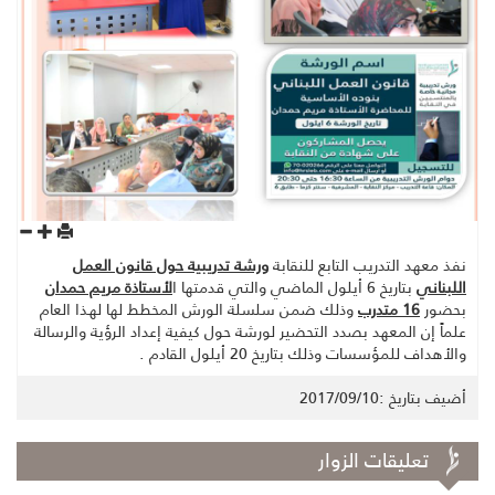
نفذ معهد التدريب التابع للنقابة
ورشة تدريبية حول قانون العمل
اللبناني
بتاريخ 6 أيلول الماضي والتي قدمتها ا
لأستاذة مريم حمدان
بحضور
16 متدرب
وذلك ضمن سلسلة الورش المخطط لها لهذا العام
علماً إن المعهد بصدد التحضير لورشة حول كيفية إعداد الرؤية والرسالة
والأهداف للمؤسسات وذلك بتاريخ 20 أيلول القادم .
أضيف بتاريخ :2017/09/10
تعليقات الزوار