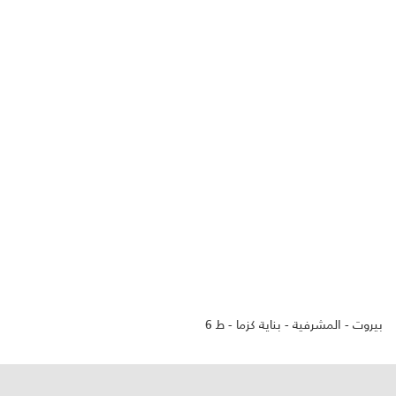
بيروت - المشرفية - بناية كزما - ط 6