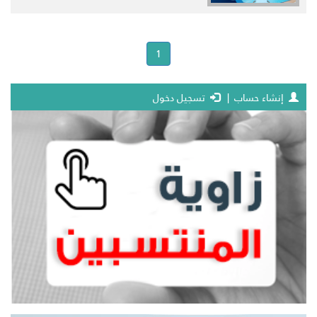
(current)
1
إنشاء حساب
|
تسجيل دخول