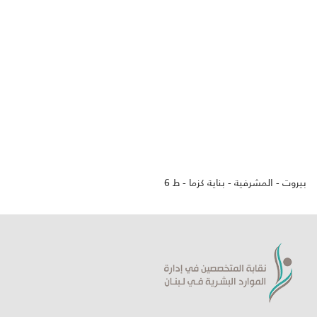
بيروت - المشرفية - بناية كزما - ط 6
ورشة حول لغة الجسد