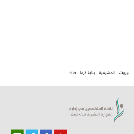
بيروت - المشرفية - بناية كزما - ط 6
ورشة حول لغة الجسد
ندوة تعريفية في الجامعة الأميركية في بيروت AUB عن