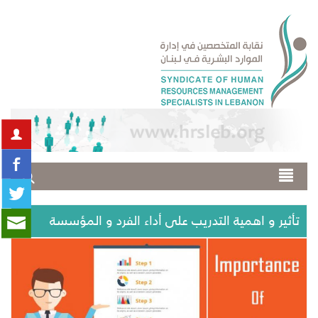
تأثير و اهمية التدريب على أداء الفرد و المؤسسة