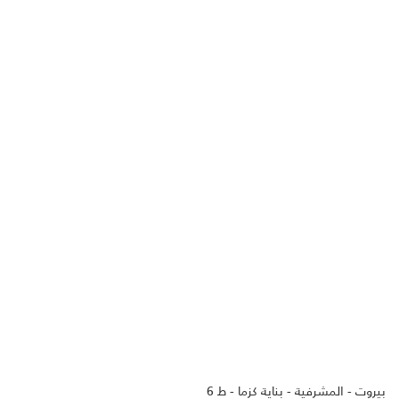
بيروت - المشرفية - بناية كزما - ط 6