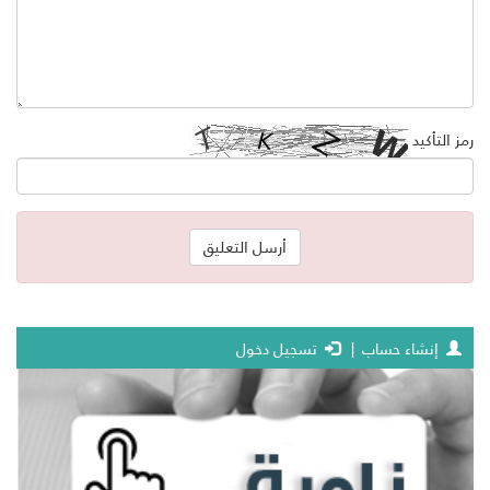
رمز التأكيد
إنشاء حساب
|
تسجيل دخول